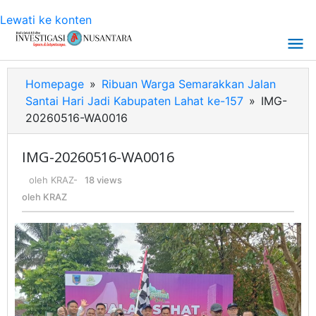
Lewati ke konten
Homepage
»
Ribuan Warga Semarakkan Jalan
Santai Hari Jadi Kabupaten Lahat ke-157
»
IMG-
20260516-WA0016
IMG-20260516-WA0016
oleh
KRAZ
-
18 views
oleh
KRAZ