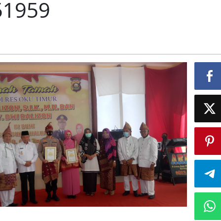
51959