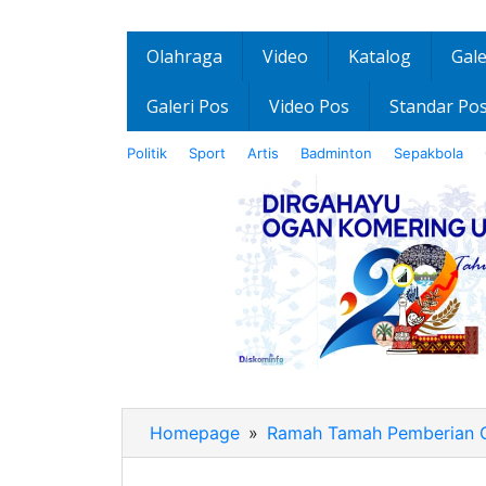
Olahraga
Video
Katalog
Gale
Galeri Pos
Video Pos
Standar Po
Politik
Sport
Artis
Badminton
Sepakbola
Homepage
»
Ramah Tamah Pemberian G