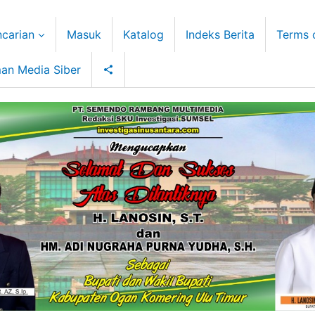
carian
Masuk
Katalog
Indeks Berita
Terms 
an Media Siber