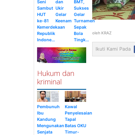
Seni
dan
BMT,
Sambut
Ukir
Sukses
HUT
Gelar
Gelar
ke-81
Keenam
Turnamen
Kemerdekaan
Sepak
oleh
KRAZ
Republik
Bola
Indone…
Tingk…
Ikuti Kami Pada
Hukum dan
kriminal
Pembunuh
Kawal
Ibu
Penyelesaian
Kandung
Tapal
Mengunakan
Batas OKU
Senjata
Timur-