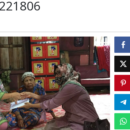
221806