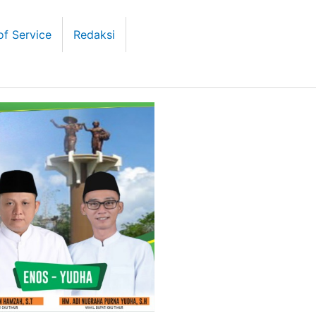
of Service
Redaksi