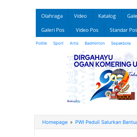
Olahraga
Video
Katalog
Gale
Galeri Pos
Video Pos
Standar Po
Politik
Sport
Artis
Badminton
Sepakbola
Homepage
»
PWI Peduli Salurkan Bantu