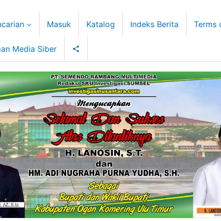
carian
Masuk
Katalog
Indeks Berita
Terms 
an Media Siber