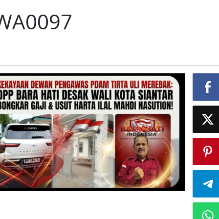
-WA0097