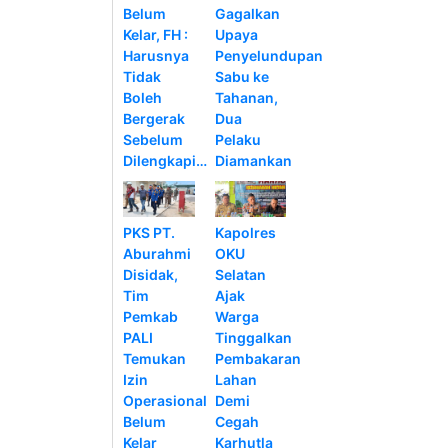
Belum
Gagalkan
Kelar, FH :
Upaya
Harusnya
Penyelundupan
Tidak
Sabu ke
Boleh
Tahanan,
Bergerak
Dua
Sebelum
Pelaku
Dilengkapi…
Diamankan
PKS PT.
Kapolres
Aburahmi
OKU
Disidak,
Selatan
Tim
Ajak
Pemkab
Warga
PALI
Tinggalkan
Temukan
Pembakaran
Izin
Lahan
Operasional
Demi
Belum
Cegah
Kelar
Karhutla