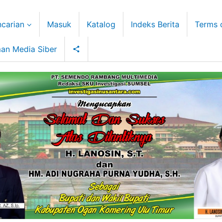
carian
Masuk
Katalog
Indeks Berita
Terms 
an Media Siber