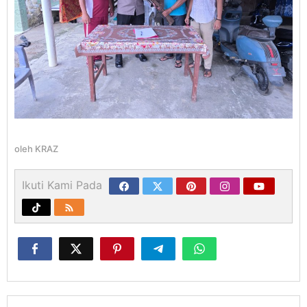
oleh
KRAZ
Ikuti Kami Pada