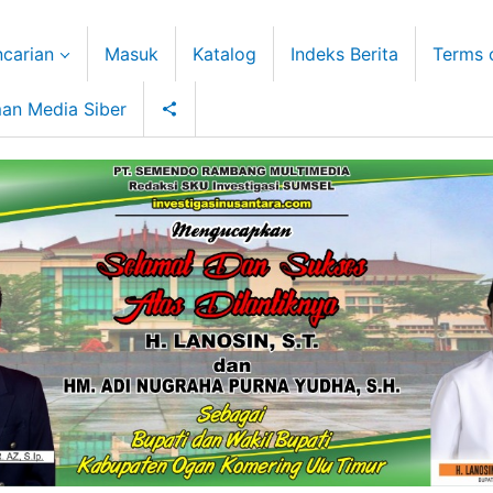
carian
Masuk
Katalog
Indeks Berita
Terms 
an Media Siber