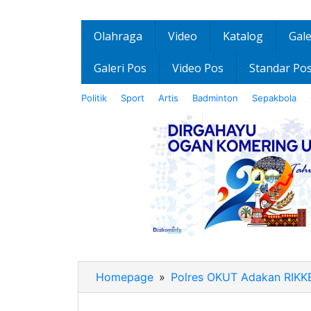
Olahraga
Video
Katalog
Gale
Galeri Pos
Video Pos
Standar Po
Politik
Sport
Artis
Badminton
Sepakbola
Homepage
»
Polres OKUT Adakan RIKKES