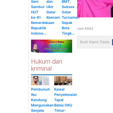
Seni
dan
BMT,
Sambut
Ukir
Sukses
HUT
Gelar
Gelar
ke-81
Keenam
Turnamen
Kemerdekaan
Sepak
Republik
Bola
oleh
KRAZ
Indone…
Tingk…
Ikuti Kami Pada
Hukum dan
kriminal
Pembunuh
Kawal
Ibu
Penyelesaian
Kandung
Tapal
Mengunakan
Batas OKU
Senjata
Timur-