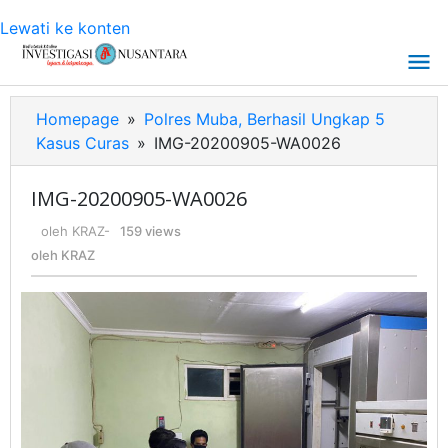
Lewati ke konten
Homepage
»
Polres Muba, Berhasil Ungkap 5
Kasus Curas
»
IMG-20200905-WA0026
IMG-20200905-WA0026
oleh
KRAZ
-
159 views
oleh
KRAZ