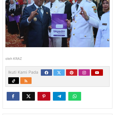
oleh
KRAZ
Ikuti Kami Pada