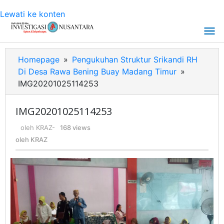
Lewati ke konten
Homepage
»
Pengukuhan Struktur Srikandi RH
Di Desa Rawa Bening Buay Madang Timur
»
IMG20201025114253
IMG20201025114253
oleh
KRAZ
-
168 views
oleh
KRAZ