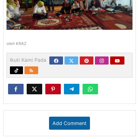
oleh
KRAZ
Ikuti Kami Pada
Add Comment