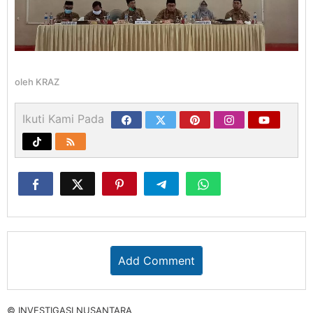
oleh
KRAZ
Ikuti Kami Pada
Add Comment
© INVESTIGASI NUSANTARA