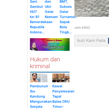
Seni
dan
BMT,
Sambut
Ukir
Sukses
HUT
Gelar
Gelar
ke-81
Keenam
Turnamen
Kemerdekaan
Sepak
Republik
Bola
oleh
KRAZ
Indone…
Tingk…
Ikuti Kami Pada
Hukum dan
kriminal
Pembunuh
Kawal
Ibu
Penyelesaian
Kandung
Tapal
Mengunakan
Batas OKU
Senjata
Timur-