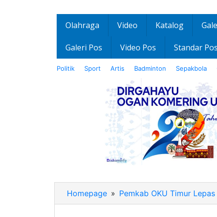
Olahraga
Video
Katalog
Gale
Galeri Pos
Video Pos
Standar Po
Politik
Sport
Artis
Badminton
Sepakbola
Homepage
»
Pemkab OKU Timur Lepas 4