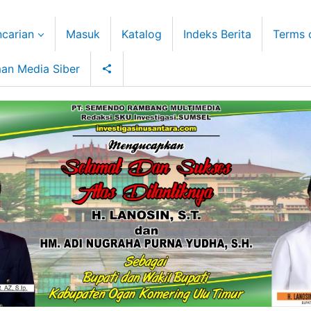
carian
Masuk
Katalog
Indeks Berita
Terms 
an Media Siber