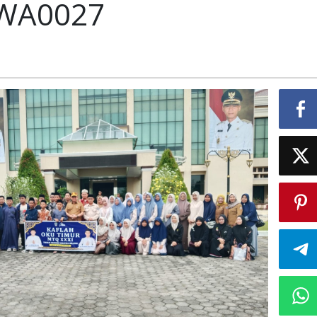
-WA0027