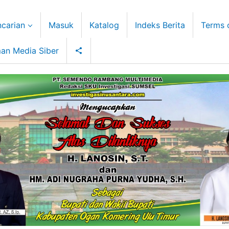
carian
Masuk
Katalog
Indeks Berita
Terms 
an Media Siber