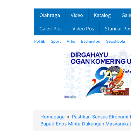
Olahraga
Video
Katalog
Gale
Galeri Pos
Video Pos
Standar Po
Politik
Sport
Artis
Badminton
Sepakbola
Homepage
»
Pastikan Sensus Ekonomi 
Bupati Enos Minta Dukungan Masyaraka