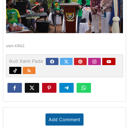
oleh
KRAZ
Ikuti Kami Pada
Add Comment