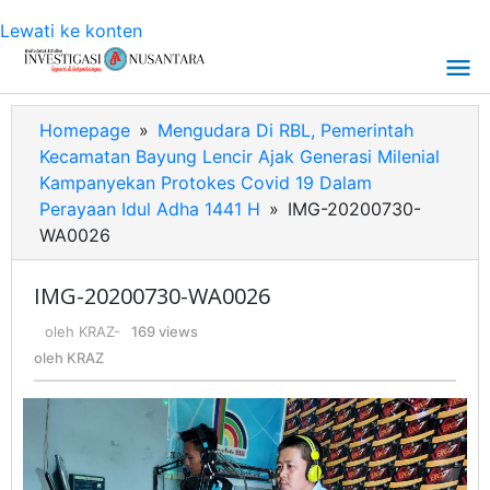
Lewati ke konten
Homepage
»
Mengudara Di RBL, Pemerintah
Kecamatan Bayung Lencir Ajak Generasi Milenial
Kampanyekan Protokes Covid 19 Dalam
Perayaan Idul Adha 1441 H
»
IMG-20200730-
WA0026
IMG-20200730-WA0026
oleh
KRAZ
-
169 views
oleh
KRAZ