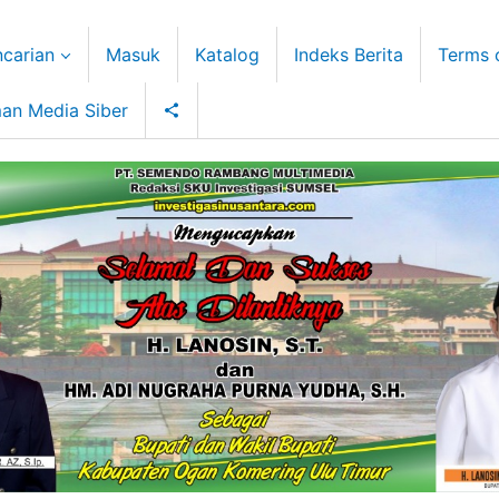
carian
Masuk
Katalog
Indeks Berita
Terms 
an Media Siber