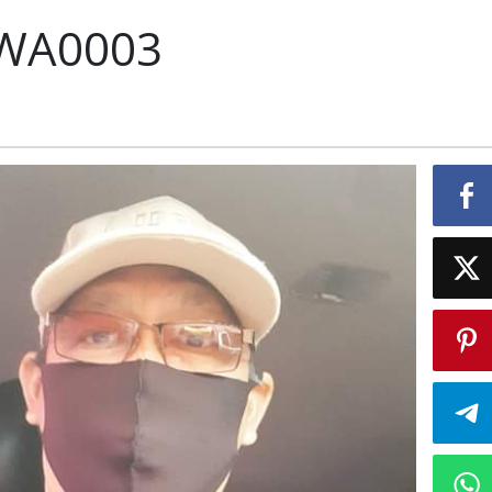
-WA0003