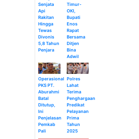
Senjata
Timur-
Api
OKI,
Rakitan
Bupati
Hingga
Enos
Tewas
Rapat
Divonis
Bersama
5,8 Tahun
Ditjen
Penjara
Bina
Adwil
Operasional
Polres
PKS PT.
Lahat
Aburahmi
Terima
Batal
Penghargaan
Ditutup,
Predikat
Ini
Pelayanan
Penjelasan
Prima
Pemkab
Tahun
Pali
2025