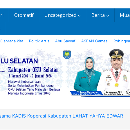
ri
Otomatif
Uncategorized
Berita
Mua
s
Olahraga kita
Politik Artis
Abu Sayyaf
ASEAN Games
Rohingya
ersama KADIS Koperasi Kabupaten LAHAT YAHYA EDWAR