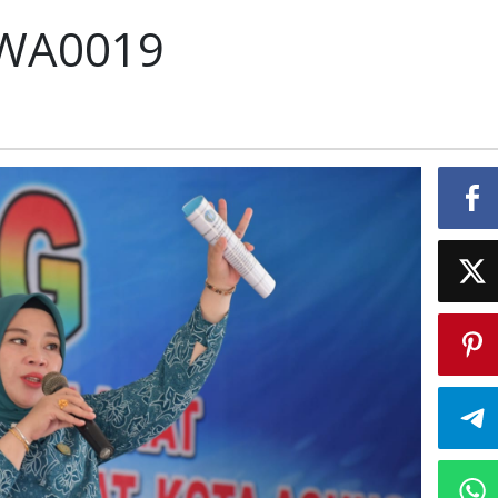
-WA0019