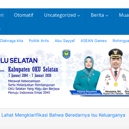
ri
Otomatif
Uncategorized
Berita
Mua
s
Olahraga kita
Politik Artis
Abu Sayyaf
ASEAN Games
Rohingya
i Lahat Mengklarifikasi Bahwa Beredarnya Isu Keluarganya