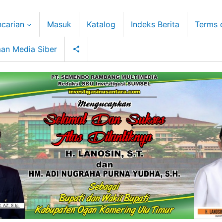
carian
Masuk
Katalog
Indeks Berita
Terms 
an Media Siber