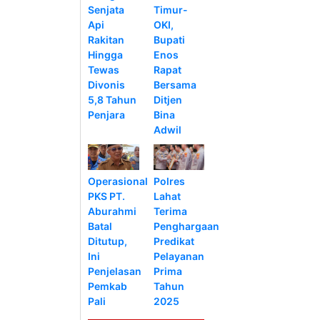
Senjata
Timur-
Api
OKI,
Rakitan
Bupati
Hingga
Enos
Tewas
Rapat
Divonis
Bersama
5,8 Tahun
Ditjen
Penjara
Bina
Adwil
Operasional
Polres
PKS PT.
Lahat
Aburahmi
Terima
Batal
Penghargaan
Ditutup,
Predikat
Ini
Pelayanan
Penjelasan
Prima
Pemkab
Tahun
Pali
2025