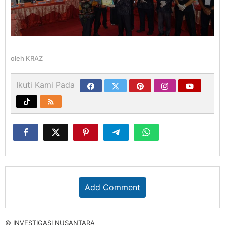
oleh
KRAZ
Ikuti Kami Pada
Add Comment
© INVESTIGASI NUSANTARA