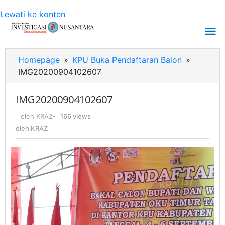
Lewati ke konten
Homepage
»
KPU Buka Pendaftaran Balon
»
IMG20200904102607
IMG20200904102607
oleh
KRAZ
-
166 views
oleh
KRAZ