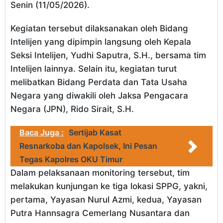
Senin (11/05/2026).
Kegiatan tersebut dilaksanakan oleh Bidang
Intelijen yang dipimpin langsung oleh Kepala
Seksi Intelijen, Yudhi Saputra, S.H., bersama tim
Intelijen lainnya. Selain itu, kegiatan turut
melibatkan Bidang Perdata dan Tata Usaha
Negara yang diwakili oleh Jaksa Pengacara
Negara (JPN), Rido Sirait, S.H.
Baca Juga :
Sertijab Kasat
Resnarkoba dan Kapolsek, Ini Pesan
Tegas Kapolres OKU Timur
Dalam pelaksanaan monitoring tersebut, tim
melakukan kunjungan ke tiga lokasi SPPG, yakni,
pertama, Yayasan Nurul Azmi, kedua, Yayasan
Putra Hannsagra Cemerlang Nusantara dan