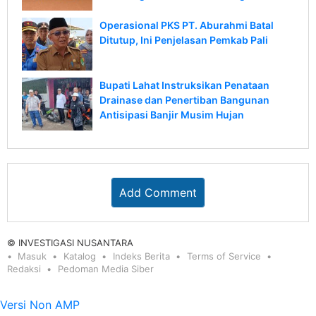
Operasional PKS PT. Aburahmi Batal
Ditutup, Ini Penjelasan Pemkab Pali
Bupati Lahat Instruksikan Penataan
Drainase dan Penertiban Bangunan
Antisipasi Banjir Musim Hujan
Add Comment
© INVESTIGASI NUSANTARA
Masuk
Katalog
Indeks Berita
Terms of Service
Redaksi
Pedoman Media Siber
Versi Non AMP