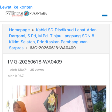
Lewati ke konten
Homepage
»
Kabid SD Disdikbud Lahat Arlan
Darqomi, S.Pd, M.Pd. Tinjau Langsung SDN 8
Kikim Selatan, Prioritaskan Pembangunan
Sarpras
»
IMG-20260618-WA0409
IMG-20260618-WA0409
oleh
KRAZ
-
35 views
oleh
KRAZ