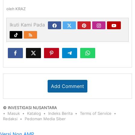
oleh
KRAZ
Ikuti Kami Pada
Add Comment
© INVESTIGASI NUSANTARA
Masuk
Katalog
Indeks Berita
Terms of Service
Redaksi
Pedoman Media Siber
Versi Non AMP