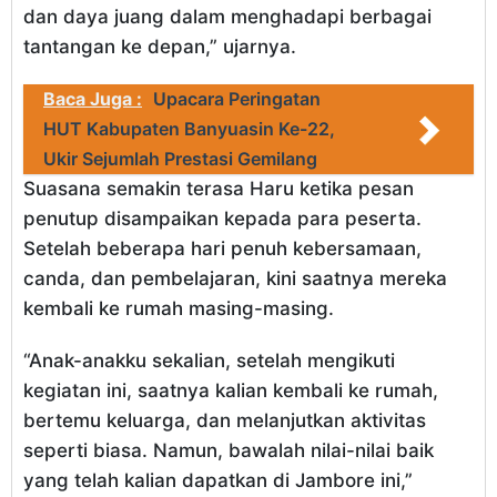
dan daya juang dalam menghadapi berbagai
tantangan ke depan,” ujarnya.
Baca Juga :
Upacara Peringatan
HUT Kabupaten Banyuasin Ke-22,
Ukir Sejumlah Prestasi Gemilang
Suasana semakin terasa Haru ketika pesan
penutup disampaikan kepada para peserta.
Setelah beberapa hari penuh kebersamaan,
canda, dan pembelajaran, kini saatnya mereka
kembali ke rumah masing-masing.
“Anak-anakku sekalian, setelah mengikuti
kegiatan ini, saatnya kalian kembali ke rumah,
bertemu keluarga, dan melanjutkan aktivitas
seperti biasa. Namun, bawalah nilai-nilai baik
yang telah kalian dapatkan di Jambore ini,”