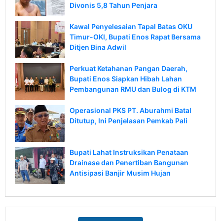
Divonis 5,8 Tahun Penjara
Kawal Penyelesaian Tapal Batas OKU
Timur-OKI, Bupati Enos Rapat Bersama
Ditjen Bina Adwil
Perkuat Ketahanan Pangan Daerah,
Bupati Enos Siapkan Hibah Lahan
Pembangunan RMU dan Bulog di KTM
Operasional PKS PT. Aburahmi Batal
Ditutup, Ini Penjelasan Pemkab Pali
Bupati Lahat Instruksikan Penataan
Drainase dan Penertiban Bangunan
Antisipasi Banjir Musim Hujan