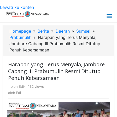
Lewati ke konten
Homepage
»
Berita
»
Daerah
»
Sumsel
»
Prabumulih
»
Harapan yang Terus Menyala,
Jambore Cabang III Prabumulih Resmi Ditutup
Penuh Kebersamaan
Harapan yang Terus Menyala, Jambore
Cabang III Prabumulih Resmi Ditutup
Penuh Kebersamaan
oleh
Edi
-
132 views
oleh
Edi