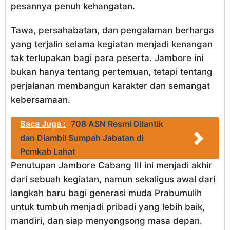
pesannya penuh kehangatan.
Tawa, persahabatan, dan pengalaman berharga
yang terjalin selama kegiatan menjadi kenangan
tak terlupakan bagi para peserta. Jambore ini
bukan hanya tentang pertemuan, tetapi tentang
perjalanan membangun karakter dan semangat
kebersamaan.
Baca Juga :
708 ASN Resmi Dilantik
dan Diambil Sumpah Jabatan di
Pemkab Lahat
Penutupan Jambore Cabang III ini menjadi akhir
dari sebuah kegiatan, namun sekaligus awal dari
langkah baru bagi generasi muda Prabumulih
untuk tumbuh menjadi pribadi yang lebih baik,
mandiri, dan siap menyongsong masa depan.