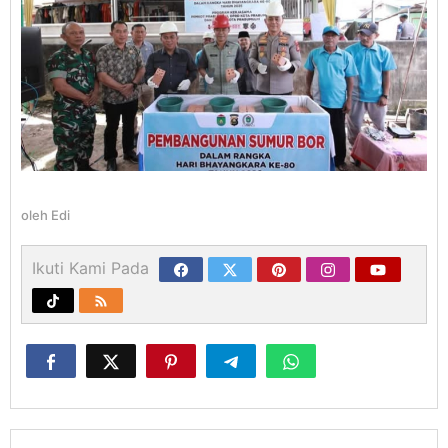
oleh
Edi
Ikuti Kami Pada