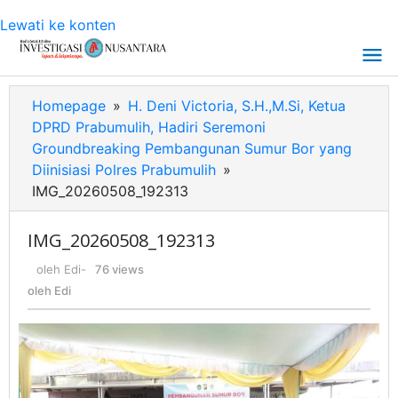
Lewati ke konten
Homepage
»
H. Deni Victoria, S.H.,M.Si, Ketua
DPRD Prabumulih, Hadiri Seremoni
Groundbreaking Pembangunan Sumur Bor yang
Diinisiasi Polres Prabumulih
»
IMG_20260508_192313
IMG_20260508_192313
oleh
Edi
-
76 views
oleh
Edi