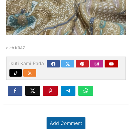
oleh
KRAZ
Ikuti Kami Pada
Add Comment