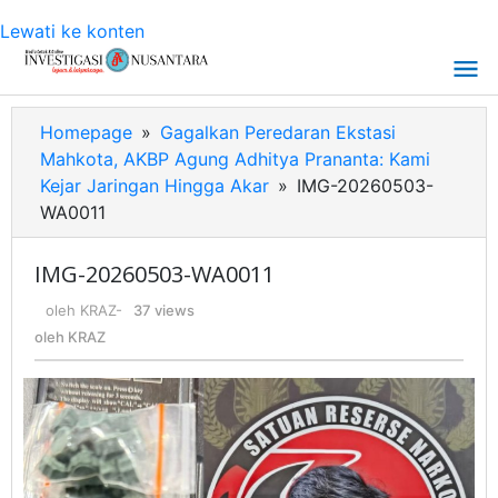
Lewati ke konten
Homepage
»
Gagalkan Peredaran Ekstasi
Mahkota, AKBP Agung Adhitya Prananta: Kami
Kejar Jaringan Hingga Akar
»
IMG-20260503-
WA0011
IMG-20260503-WA0011
oleh
KRAZ
-
37 views
oleh
KRAZ