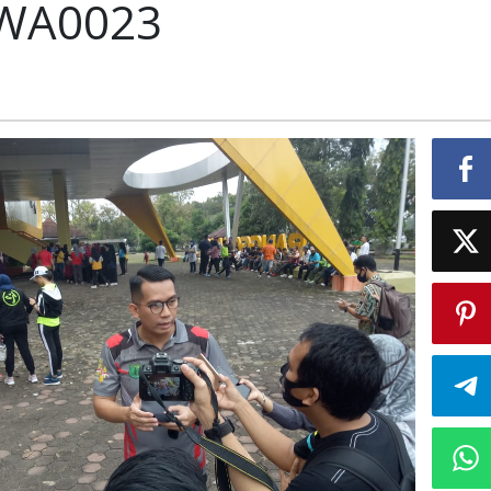
-WA0023