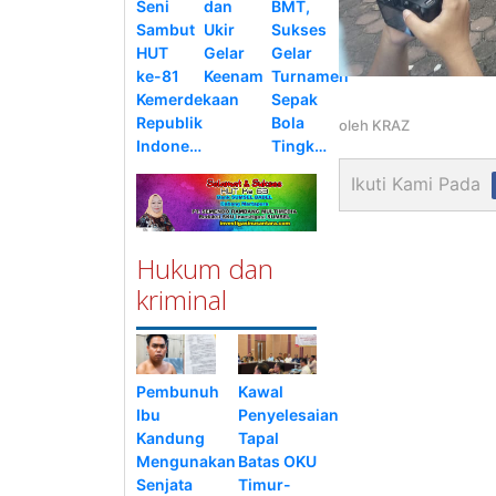
Seni
dan
BMT,
Sambut
Ukir
Sukses
HUT
Gelar
Gelar
ke-81
Keenam
Turnamen
Kemerdekaan
Sepak
Republik
Bola
oleh
KRAZ
Indone…
Tingk…
Ikuti Kami Pada
Hukum dan
kriminal
Pembunuh
Kawal
Ibu
Penyelesaian
Kandung
Tapal
Mengunakan
Batas OKU
Senjata
Timur-