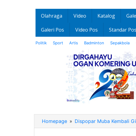
Olahraga
Video
Katalog
Gale
Galeri Pos
Video Pos
Standar Po
Politik
Sport
Artis
Badminton
Sepakbola
Homepage
»
Dispopar Muba Kembali Gi