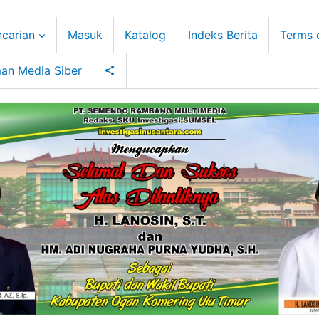
carian
Masuk
Katalog
Indeks Berita
Terms 
an Media Siber