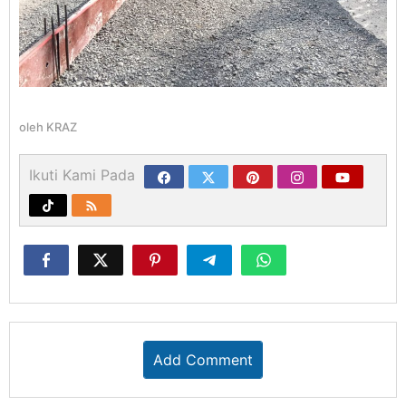
oleh
KRAZ
Ikuti Kami Pada
Add Comment