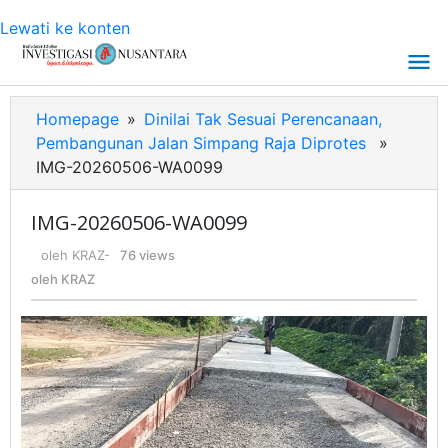
Lewati ke konten
Homepage
»
Dinilai Tak Sesuai Perencanaan,
Pembangunan Jalan Simpang Raja Diprotes
»
IMG-20260506-WA0099
IMG-20260506-WA0099
oleh
KRAZ
-
76 views
oleh
KRAZ