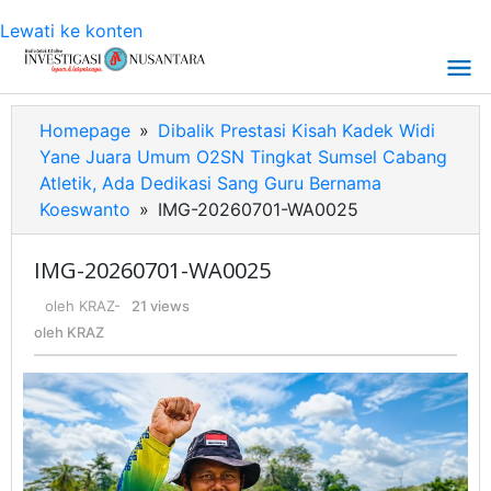
Lewati ke konten
Homepage
»
Dibalik Prestasi Kisah Kadek Widi
Yane Juara Umum O2SN Tingkat Sumsel Cabang
Atletik, Ada Dedikasi Sang Guru Bernama
Koeswanto
»
IMG-20260701-WA0025
IMG-20260701-WA0025
oleh
KRAZ
-
21 views
oleh
KRAZ