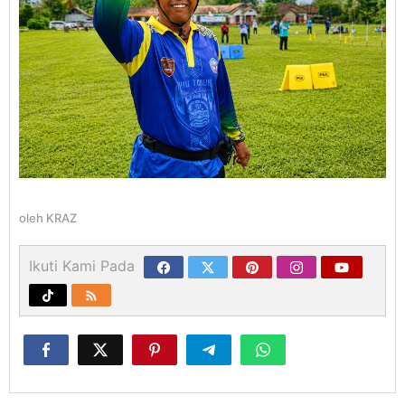
oleh
KRAZ
Ikuti Kami Pada