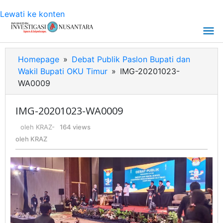
Lewati ke konten
Homepage
»
Debat Publik Paslon Bupati dan
Wakil Bupati OKU Timur
»
IMG-20201023-
WA0009
IMG-20201023-WA0009
oleh
KRAZ
-
164 views
oleh
KRAZ