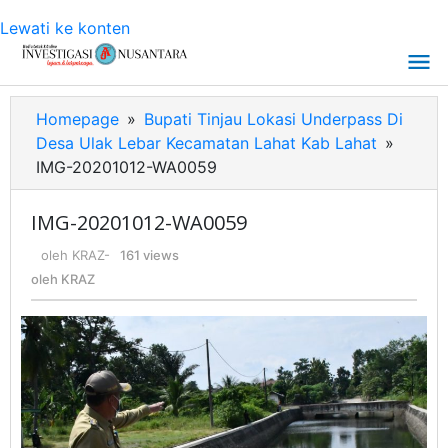
Lewati ke konten
Homepage
»
Bupati Tinjau Lokasi Underpass Di
Desa Ulak Lebar Kecamatan Lahat Kab Lahat
»
IMG-20201012-WA0059
IMG-20201012-WA0059
oleh
KRAZ
-
161 views
oleh
KRAZ