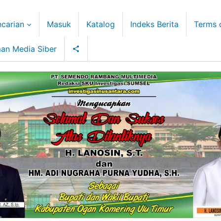
carian
Masuk
Katalog
Indeks Berita
Terms 
an Media Siber