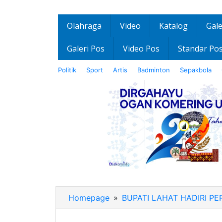
Olahraga
Video
Katalog
Gale
Galeri Pos
Video Pos
Standar Po
Politik
Sport
Artis
Badminton
Sepakbola
Homepage
»
BUPATI LAHAT HADIRI P