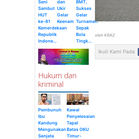
Seni
dan
BMT,
Sambut
Ukir
Sukses
HUT
Gelar
Gelar
ke-81
Keenam
Turnamen
Kemerdekaan
Sepak
Republik
Bola
oleh
KRAZ
Indone…
Tingk…
Ikuti Kami Pada
Hukum dan
kriminal
Pembunuh
Kawal
Ibu
Penyelesaian
Kandung
Tapal
Mengunakan
Batas OKU
Senjata
Timur-