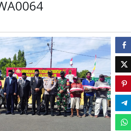
-WA0064