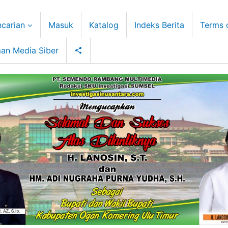
carian
Masuk
Katalog
Indeks Berita
Terms 
an Media Siber