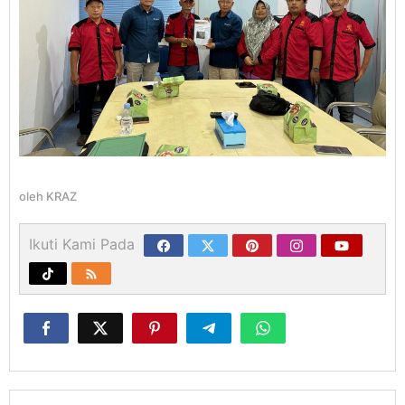
oleh
KRAZ
Ikuti Kami Pada